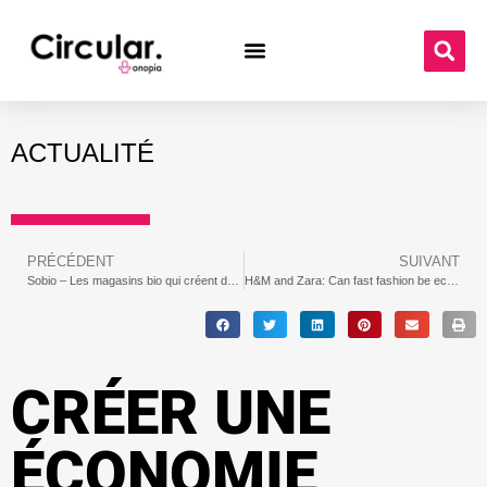
ACTUALITÉ
PRÉCÉDENT
SUIVANT
Sobio – Les magasins bio qui créent du lien
H&M and Zara: Can fast fashion be eco-friendly?
CRÉER UNE
ÉCONOMIE