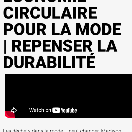
CIRCULAIRE
POUR LA MODE
| REPENSER LA
DURABILITÉ
Les déchets dans la mode
peut changer. Madison