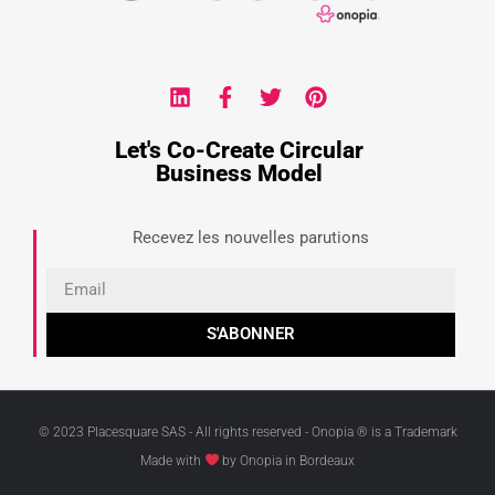
Let's Co-Create Circular
Business Model
Recevez les nouvelles parutions
S'ABONNER
© 2023 Placesquare SAS - All rights reserved - Onopia ® is a Trademark
Made with
by Onopia in Bordeaux