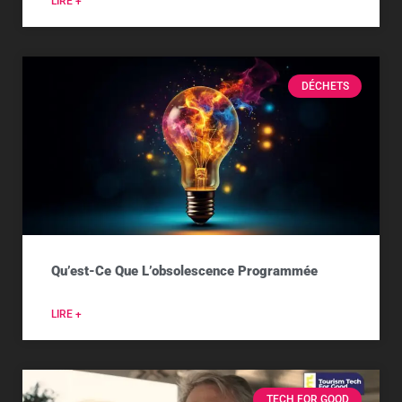
LIRE +
DÉCHETS
Qu’est-Ce Que L’obsolescence Programmée
LIRE +
TECH FOR GOOD