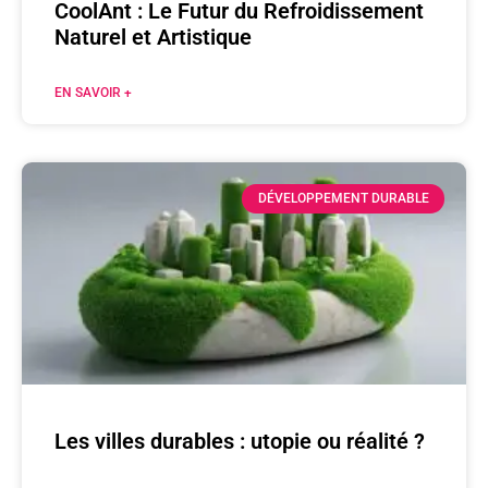
CoolAnt : Le Futur du Refroidissement
Naturel et Artistique
EN SAVOIR +
DÉVELOPPEMENT DURABLE
Les villes durables : utopie ou réalité ?