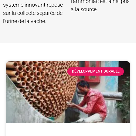
l’ammoniac est ainsi pris
système innovant repose
à la source.
sur la collecte séparée de
l’urine de la vache.
DÉVELOPPEMENT DURABLE