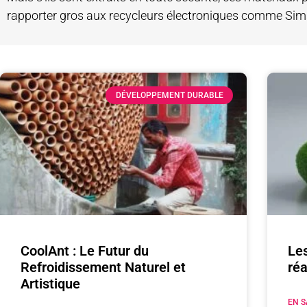
rapporter gros aux recycleurs électroniques comme Sims
DÉVELOPPEMENT DURABLE
CoolAnt : Le Futur du
Les
Refroidissement Naturel et
réa
Artistique
EN S