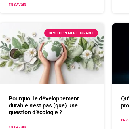
EN SAVOIR +
DÉVELOPPEMENT DURABLE
Pourquoi le développement
Qu’
durable n’est pas (que) une
pr
question d’écologie ?
EN S
EN SAVOIR +