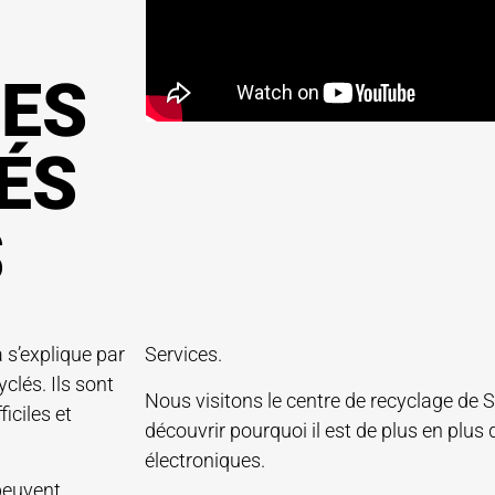
ES
ÉS
S
 s’explique par
Services.
clés. Ils sont
Nous visitons le centre de recyclage de
iciles et
découvrir pourquoi il est de plus en plus di
électroniques.
 peuvent