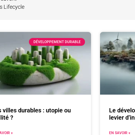
 Lifecycle
DÉVELOPPEMENT DURABLE
 villes durables : utopie ou
Le dével
lité ?
levier d’
AVOIR +
EN SAVOIR +