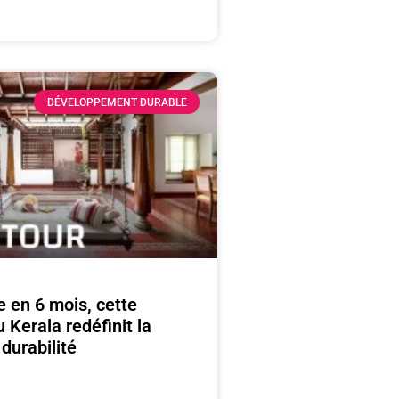
DÉVELOPPEMENT DURABLE
e en 6 mois, cette
 Kerala redéfinit la
durabilité