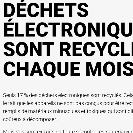
DÉCHETS
ÉLECTRONIQU
SONT RECYCL
CHAQUE MOI
Seuls 17 % des déchets électroniques sont recyclés. Cela
le fait que les appareils ne sont pas conçus pour être recy
remplis de matériaux minuscules et toxiques qui sont diff
coûteux à décomposer.
Mais s’ils sont extraits en toute sécurité, ces matériaux