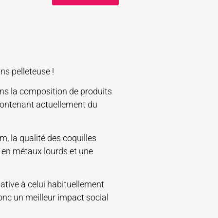
ns pelleteuse !
ans la composition de produits
 contenant actuellement du
 la qualité des coquilles
r en métaux lourds et une
ative à celui habituellement
 donc un meilleur impact social