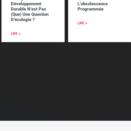
Développement
L’obsolescence
Durable N’est Pas
Programmée
(que) Une Question
D’écologie ?
LIRE +
LIRE +