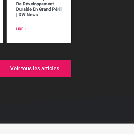
De Développement
Durable En Grand Péril
| DW News
LIRE +
Voir tous les articles