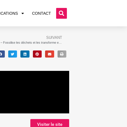
ICATIONS
CONTACT
SUIVANT
Néolithe – Fossilise les déchets et les transforme en Granulats
Visiter le site