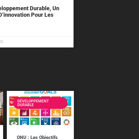
eloppement Durable, Un
D’innovation Pour Les
25
DÉVELOPPEMENT
DURABLE
ONU : Les Objectifs