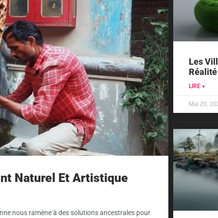
Les Vil
Réalité
LIRE +
Mai 20, 20
nt Naturel Et Artistique
ienne nous ramène à des solutions ancestrales pour