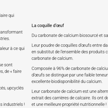
aire qui
La coquille d’œuf
 transformant
Du carbonate de calcium biosourcé et sa
tries.
Leur poudre de coquilles d’œufs entre d
aleur à ce qui
en substitut de l’ensemble des produits
carbonate de calcium.
se sont
Composée à 96% de carbonate de calcium,
, de « faire
d’œufs se distingue par une faible teneu
excellente biodisponibilité du calcium.
cés, upcyclés
Leur carbonate de calcium est une altern
extrait des carrières de calcaire. Ils ont
 industriels !
et une meilleure propriété nutritionnelle !