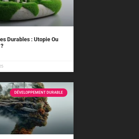
les Durables : Utopie Ou
 ?
25
DÉVELOPPEMENT DURABLE