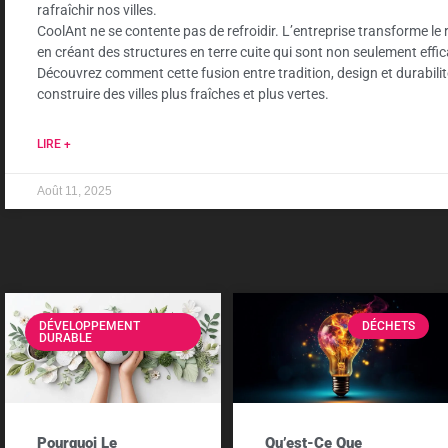
rafraîchir nos villes.
CoolAnt ne se contente pas de refroidir. L’entreprise transforme le
en créant des structures en terre cuite qui sont non seulement effi
Découvrez comment cette fusion entre tradition, design et durabilit
construire des villes plus fraîches et plus vertes.
LIRE +
Août 11, 2025
DÉVELOPPEMENT
DÉCHETS
DURABLE
Pourquoi Le
Qu’est-Ce Que