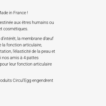
Made in France !
estinée aux êtres humains ou
et cosmétiques.
d’intérêt, la membrane d’œuf
 la fonction articulaire,
ation, l’élasticité de la peau et
i nos amis à 4 pattes
pour leur fonction articulaire
roduits Circul’Egg engendrent