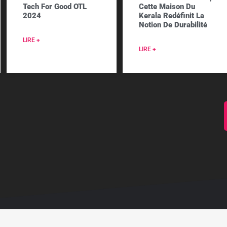
Tech For Good OTL
Cette Maison Du
2024
Kerala Redéfinit La
Notion De Durabilité
LIRE +
LIRE +