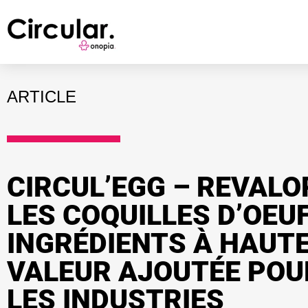
ARTICLE
CIRCUL’EGG – REVALO
LES COQUILLES D’OEU
INGRÉDIENTS À HAUT
VALEUR AJOUTÉE POU
LES INDUSTRIES