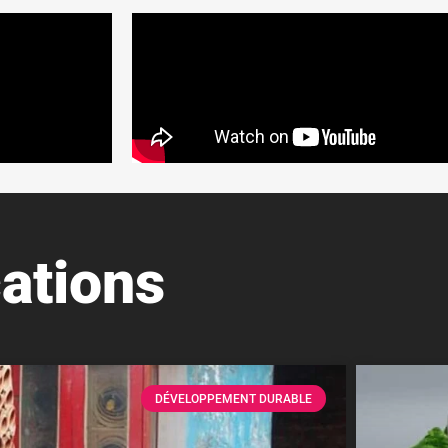
ations
DÉVELOPPEMENT DURABLE