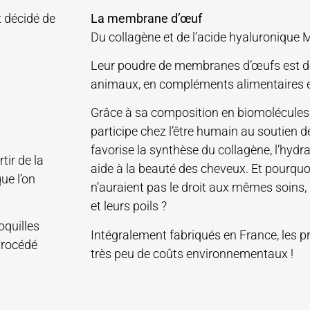
t décidé de
La membrane d’œuf
Du collagène et de l’acide hyaluronique 
Leur poudre de membranes d’œufs est d
animaux, en compléments alimentaires 
Grâce à sa composition en biomolécules 
participe chez l’être humain au soutien de
favorise la synthèse du collagène, l’hydrat
rtir de la
aide à la beauté des cheveux. Et pourquo
ue l’on
n’auraient pas le droit aux mêmes soins, 
et leurs poils ?
oquilles
Intégralement fabriqués en France, les p
procédé
très peu de coûts environnementaux !