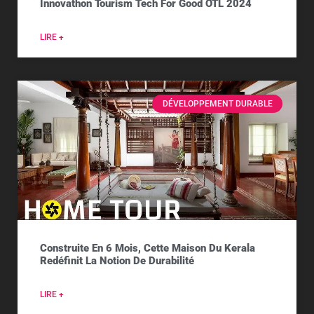
Innovathon Tourism Tech For Good OTL 2024
LIRE +
DÉVELOPPEMENT DURABLE
Construite En 6 Mois, Cette Maison Du Kerala
Redéfinit La Notion De Durabilité
LIRE +