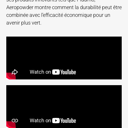
Aeropowder montre comment la durabilité peut être
combinée avec l’efficacité économique pour un
avenir plus vert.