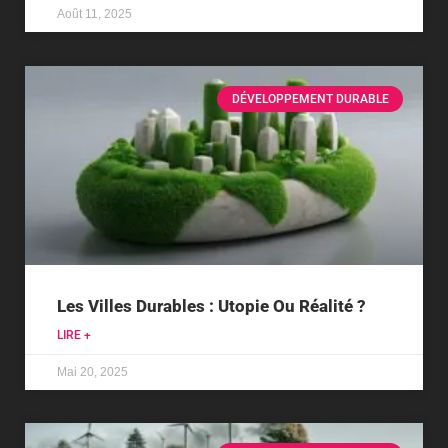
Août 11, 2025
DÉVELOPPEMENT DURABLE
Les Villes Durables : Utopie Ou Réalité ?
LIRE +
Mai 20, 2025