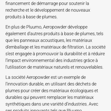
financement de démarrage pour soutenir la
recherche et le développement de nouveaux
produits à base de plumes.
En plus de Pluumo, Aeropowder développe
également d’autres produits à base de plumes, tels
que les panneaux acoustiques, les matériaux
d’emballage et les matériaux de filtration. La société
s’est engagée à promouvoir la durabilité et à réduire
l’impact environnemental des industries grâce à
l’utilisation de matériaux naturels et renouvelables.
La société Aeropowder est un exemple de
l’innovation durable, en utilisant des déchets de
plumes pour créer des matériaux écologiques et
durables qui peuvent remplacer les matériaux
synthétiques dans une variété d’industries. Avec
ses produits innovants tels que Pluumo,