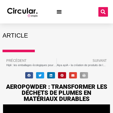
ARTICLE
PRÉCÉDENT
SUIVANT
Hipli : les emballages écologiques pour les e-commerçants
Aiya ayiA – la création de produits de luxe renouvelables et durables
AEROPOWDER : TRANSFORMER LES
DÉCHETS DE PLUMES EN
MATÉRIAUX DURABLES