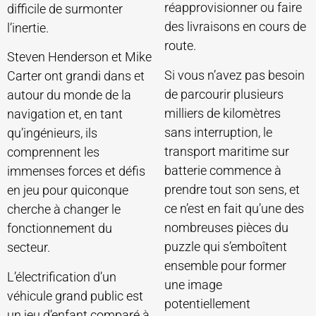
réapprovisionner ou faire
difficile de surmonter
des livraisons en cours de
l’inertie.
route.
Steven Henderson et Mike
Si vous n’avez pas besoin
Carter ont grandi dans et
de parcourir plusieurs
autour du monde de la
milliers de kilomètres
navigation et, en tant
sans interruption, le
qu’ingénieurs, ils
transport maritime sur
comprennent les
batterie commence à
immenses forces et défis
prendre tout son sens, et
en jeu pour quiconque
ce n’est en fait qu’une des
cherche à changer le
nombreuses pièces du
fonctionnement du
puzzle qui s’emboîtent
secteur.
ensemble pour former
L’électrification d’un
une image
véhicule grand public est
potentiellement
un jeu d’enfant comparé à