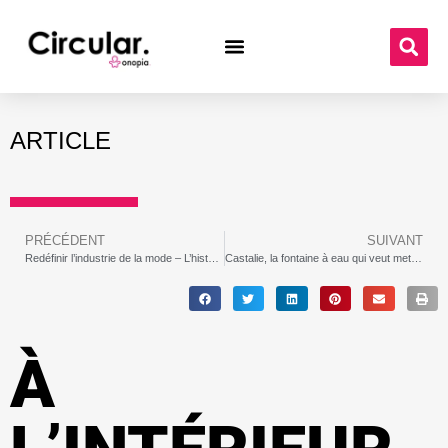
ARTICLE
PRÉCÉDENT
SUIVANT
Redéfinir l’industrie de la mode – L’histoire du redesign des jeans
Castalie, la fontaine à eau qui veut mettre fin à l’usage unique des bouteilles en plastique
À