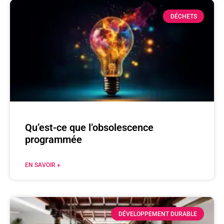
DÉCHETS
Qu’est-ce que l’obsolescence
programmée
EN SAVOIR +
DÉVELOPPEMENT DURABLE